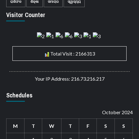
ରାଶିଫଳ
ଶିକ୍ଷା
ସମାଚାର
ସ୍ୱାସ୍ଥ୍ୟ
Visitor Counter
Total Visit : 2166313
Your IP Address: 216.73.216.217
Schedules
October 2024
M
T
W
T
F
S
S