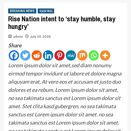
BREAKING NEWS
ବ୍ୟବସାୟ
Rise Nation intent to ‘stay humble, stay
hungry’
admin
July 30, 2018
Share
Lorem ipsum dolor sit amet,sed diam nonumy
eirmod tempor invidunt ut labore et dolore magna
aliquyam erat, At vero eos et accusam et justo duo
dolores et ea rebum. Lorem ipsum dolor sit amet,
no sea takimata sanctus est Lorem ipsum dolor sit
amet. Stet clita kasd gubergren, no sea takimata
sanctus est Lorem ipsum dolor sit amet. no sea
takimata sanctus est Lorem ipsum dolor sit amet.
no sea takimata sanctus est Lorem ipsum dolor sit