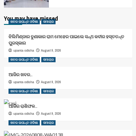
You may have missed
ଖବର ଉପାନ୍ତ ଓଡିଶା
ସମାଚାର
ଝିଲିମିଣ୍ଡାର ବୁଣାକାର ରାମ ମେହେର ପାଇଲେ ସନ୍ଥ କବୀର ହସ୍ତତନ୍ତ
ପୁରସ୍କାର
August 9, 2026
upanta odisha
ଖବର ଉପାନ୍ତ ଓଡିଶା
ସମାଚାର
ଆଜିର ଖବର..
August 9, 2026
upanta odisha
ଖବର ଉପାନ୍ତ ଓଡିଶା
ସମାଚାର
ଆଜିର ରାଶିଫଳ..
August 9, 2026
upanta odisha
ଖବର ଉପାନ୍ତ ଓଡିଶା
ସମାଚାର