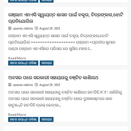
ଖବର ଉପାନ୍ତ ଓଡିଶା
ସମାଚାର
about
ରାସ୍ତା
ଗଞ୍ଜାମ ଏନଏସି ସ୍ୱାୟତ୍ତ ଶାସନ ପାଇଁ ବକୃତା, ଚିତ୍ରଙ୍କନା,ଝୋଟି
ପାଲଟିଛି
ପ୍ରତିଯୋଗିତା
ମରଣଯନ୍ତା,
ଗ୍ରାମବାସୀ
August 28, 2023
upanta odisha
ହନ୍ତସନ୍ତ
ଗଞ୍ଜାମ ଏନଏସି ସ୍ୱାୟତ୍ତ ଶାସନ ପାଇଁ ବକୃତା, ଚିତ୍ରଙ୍କନା,ଝୋଟି
,
ପ୍ରତିଯୋଗିତା =================== ଗଞ୍ଜାମ =ପ୍ରଦୀପ କୁମାର
ପ୍ରତିକାର
ପଣ୍ଡା ଗଞ୍ଜାମ ଏନଏସିରେ ପରିସର ରେ ଖୁସିର ମହଲ l...
ନ
ହେଲେ
Read
Read More
ଭୋଟ
more
ଖବର ଉପାନ୍ତ ଓଡିଶା
ସମାଚାର
ବର୍ଜନ
about
ଚେତାବନୀ
ଗଞ୍ଜାମ
ଅବସର ପରେ ସରକାରୀ ସହାୟତାରୁ ବଞ୍ଚିତ କାଶିନାଥ
,
ଏନଏସି
ରାସ୍ତା
ସ୍ୱାୟତ୍ତ
August 28, 2023
upanta odisha
ନିର୍ମାଣ
ଶାସନ
ଅବସର ପରେ ସରକାରୀ ସହାୟତାରୁ ବଞ୍ଚିତ କାଶିନାଥ ହାଟଡିହି,୨୮/୮: ଚାକିରିରୁ
କାର୍ଯ୍ଯ
ପାଇଁ
ଅବସର ପରେ ସରକାରୀ ସହାୟତାରୁ ବଞ୍ଚିତ ହୋଇ ଦୁଃଖକଷ୍ଟରେ କାଳ
ଯଥାଶୀଘ୍ର
ବକୃତା,
କାଟୁଛନ୍ତି ହାଟଡିହି ବ୍ଲକ୍ ଢେଙ୍କା...
ବୋଲି
ଚିତ୍ରଙ୍କନା,ଝୋଟି
ବିଡିଓଙ୍କ
ପ୍ରତିଯୋଗିତା
Read
Read More
ଆଶ୍ବାସନା
more
ଖବର ଉପାନ୍ତ ଓଡିଶା
ସମାଚାର
about
ଅବସର