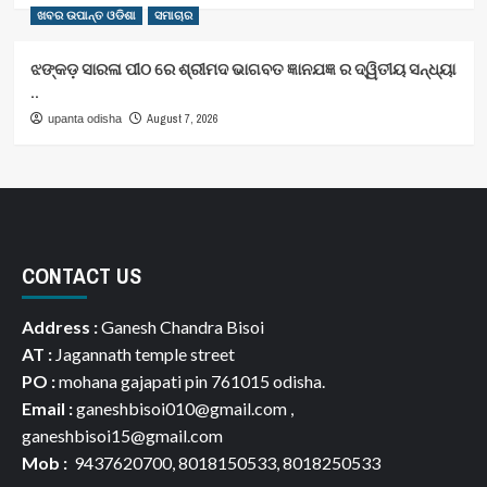
ଖବର ଉପାନ୍ତ ଓଡିଶା
ସମାଚାର
ଝଙ୍କଡ଼ ସାରଳା ପୀଠ ରେ ଶ୍ରୀମଦ ଭାଗବତ ଜ୍ଞାନଯଜ୍ଞ ର ଦ୍ୱିତୀୟ ସନ୍ଧ୍ୟା
..
August 7, 2026
upanta odisha
CONTACT US
Address :
Ganesh Chandra Bisoi
AT :
Jagannath temple street
PO :
mohana gajapati pin 761015 odisha.
Email :
ganeshbisoi010@gmail.com ,
ganeshbisoi15@gmail.com
Mob :
9437620700, 8018150533, 8018250533