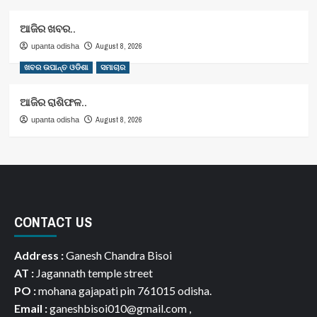
ଆଜିର ଖବର..
August 8, 2026
upanta odisha
ଖବର ଉପାନ୍ତ ଓଡିଶା
ସମାଚାର
ଆଜିର ରାଶିଫଳ..
August 8, 2026
upanta odisha
CONTACT US
Address :
Ganesh Chandra Bisoi
AT :
Jagannath temple street
PO :
mohana gajapati pin 761015 odisha.
Email :
ganeshbisoi010@gmail.com ,