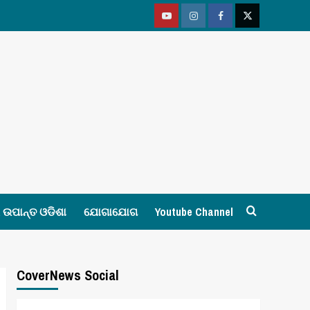
Youtube
Vimeo
Facebook
Twitter
ଉପାନ୍ତ ଓଡିଶା
ଯୋଗାଯୋଗ
Youtube Channel
CoverNews Social