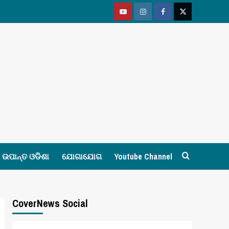
Youtube
Vimeo
Facebook
Twitter
ଉପାନ୍ତ ଓଡିଶା
ଯୋଗାଯୋଗ
Youtube Channel
CoverNews Social