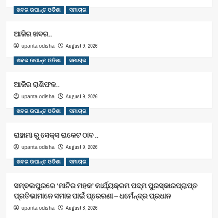
ଖବର ଉପାନ୍ତ ଓଡିଶା
ସମାଚାର
ଆଜିର ଖବର..
August 9, 2026
upanta odisha
ଖବର ଉପାନ୍ତ ଓଡିଶା
ସମାଚାର
ଆଜିର ରାଶିଫଳ..
August 9, 2026
upanta odisha
ଖବର ଉପାନ୍ତ ଓଡିଶା
ସମାଚାର
ରାହାମା ରୁ ସେକ୍ସ ରାକେଟ ଠାବ ..
August 9, 2026
upanta odisha
ଖବର ଉପାନ୍ତ ଓଡିଶା
ସମାଚାର
ସମ୍ବଲପୁରରେ ‘ମାଟିର ମହକ’ କାର୍ଯ୍ୟକ୍ରମ ପଦ୍ମ ପୁରସ୍କାରପ୍ରାପ୍ତ
ପ୍ରତିଭାମାନେ ସମାଜ ପାଇଁ ପ୍ରେରଣା – ଧର୍ମେନ୍ଦ୍ର ପ୍ରଧାନ
August 8, 2026
upanta odisha