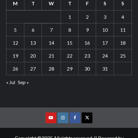
M
T
W
T
F
S
S
1
2
3
4
5
6
7
8
9
10
11
12
13
14
15
16
17
18
19
20
21
22
23
24
25
26
27
28
29
30
31
« Jul
Sep »
Youtube
Vimeo
Facebook
Twitter
Copyright ©2025 All rights reserved. || Powered by