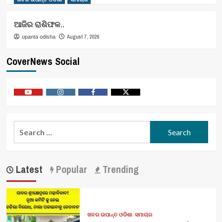
ଆଜିର ରାଶିଫଳ..
August 7, 2026
upanta odisha
CoverNews Social
Youtube
Vimeo
Facebook
Twitter
Search
for:
Latest
Popular
Trending
ଖବର ଉପାନ୍ତ ଓଡିଶା
ସମାଚାର