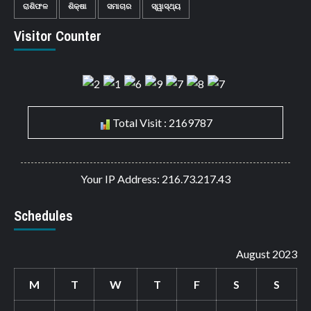
ରାଶିଫଳ
ଶିକ୍ଷା
ସମାଚାର
ସ୍ୱାସ୍ଥ୍ୟ
Visitor Counter
Total Visit : 2169787
Your IP Address: 216.73.217.43
Schedules
August 2023
M
T
W
T
F
S
S