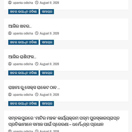
August 9, 2026
upanta odisha
ଖବର ଉପାନ୍ତ ଓଡିଶା
ସମାଚାର
ଆଜିର ଖବର..
August 9, 2026
upanta odisha
ଖବର ଉପାନ୍ତ ଓଡିଶା
ସମାଚାର
ଆଜିର ରାଶିଫଳ..
August 9, 2026
upanta odisha
ଖବର ଉପାନ୍ତ ଓଡିଶା
ସମାଚାର
ରାହାମା ରୁ ସେକ୍ସ ରାକେଟ ଠାବ ..
August 9, 2026
upanta odisha
ଖବର ଉପାନ୍ତ ଓଡିଶା
ସମାଚାର
ସମ୍ବଲପୁରରେ ‘ମାଟିର ମହକ’ କାର୍ଯ୍ୟକ୍ରମ ପଦ୍ମ ପୁରସ୍କାରପ୍ରାପ୍ତ
ପ୍ରତିଭାମାନେ ସମାଜ ପାଇଁ ପ୍ରେରଣା – ଧର୍ମେନ୍ଦ୍ର ପ୍ରଧାନ
August 8, 2026
upanta odisha