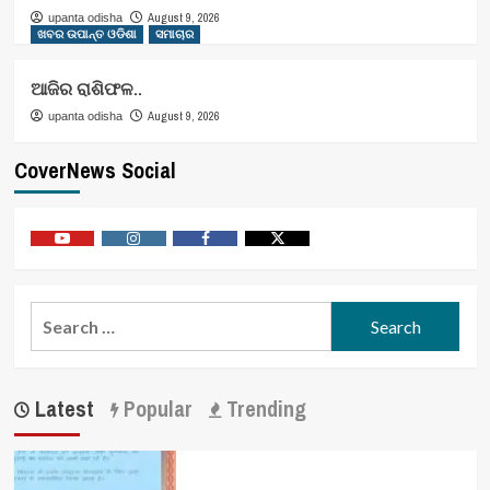
August 9, 2026
upanta odisha
ଖବର ଉପାନ୍ତ ଓଡିଶା
ସମାଚାର
ଆଜିର ରାଶିଫଳ..
August 9, 2026
upanta odisha
CoverNews Social
Youtube
Vimeo
Facebook
Twitter
Search
for:
Latest
Popular
Trending