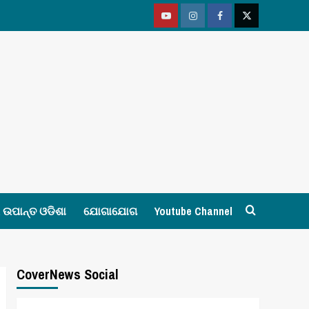
Youtube
Vimeo
Facebook
Twitter
ଉପାନ୍ତ ଓଡିଶା
ଯୋଗାଯୋଗ
Youtube Channel
CoverNews Social