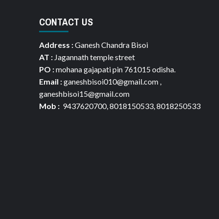
CONTACT US
Address :
Ganesh Chandra Bisoi
AT :
Jagannath temple street
PO :
mohana gajapati pin 761015 odisha.
Email :
ganeshbisoi010@gmail.com ,
ganeshbisoi15@gmail.com
Mob :
9437620700, 8018150533, 8018250533