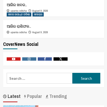
ଆଜିର ଖବର..
August 9, 2026
upanta odisha
ଖବର ଉପାନ୍ତ ଓଡିଶା
ସମାଚାର
ଆଜିର ରାଶିଫଳ..
August 9, 2026
upanta odisha
CoverNews Social
Youtube
Vimeo
Facebook
Twitter
Search
for:
Latest
Popular
Trending