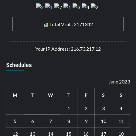
Total Visit : 2171342
Your IP Address: 216.73.217.12
Schedules
June 2023
M
T
W
T
F
S
S
1
2
3
4
5
6
7
8
9
10
11
12
13
14
15
16
17
18