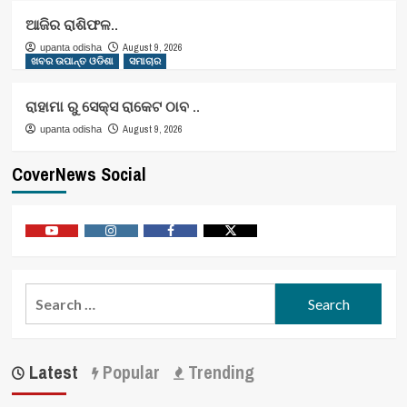
ଆଜିର ରାଶିଫଳ..
August 9, 2026
upanta odisha
ଖବର ଉପାନ୍ତ ଓଡିଶା
ସମାଚାର
ରାହାମା ରୁ ସେକ୍ସ ରାକେଟ ଠାବ ..
August 9, 2026
upanta odisha
CoverNews Social
Youtube
Vimeo
Facebook
Twitter
Search
for:
Latest
Popular
Trending