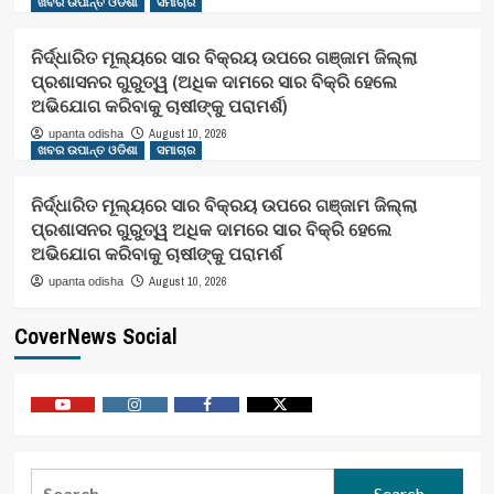
ଖବର ଉପାନ୍ତ ଓଡିଶା
ସମାଚାର
ନିର୍ଦ୍ଧାରିତ ମୂଲ୍ୟରେ ସାର ବିକ୍ରୟ ଉପରେ ଗଞ୍ଜାମ ଜିଲ୍ଲା
ପ୍ରଶାସନର ଗୁରୁତ୍ୱ (ଅଧିକ ଦାମରେ ସାର ବିକ୍ରି ହେଲେ
ଅଭିଯୋଗ କରିବାକୁ ଚାଷୀଙ୍କୁ ପରାମର୍ଶ)
August 10, 2026
upanta odisha
ଖବର ଉପାନ୍ତ ଓଡିଶା
ସମାଚାର
ନିର୍ଦ୍ଧାରିତ ମୂଲ୍ୟରେ ସାର ବିକ୍ରୟ ଉପରେ ଗଞ୍ଜାମ ଜିଲ୍ଲା
ପ୍ରଶାସନର ଗୁରୁତ୍ୱ ଅଧିକ ଦାମରେ ସାର ବିକ୍ରି ହେଲେ
ଅଭିଯୋଗ କରିବାକୁ ଚାଷୀଙ୍କୁ ପରାମର୍ଶ
August 10, 2026
upanta odisha
CoverNews Social
Youtube
Vimeo
Facebook
Twitter
Search