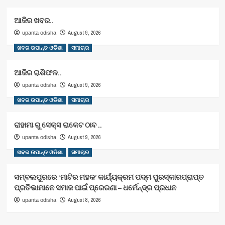
ଆଜିର ଖବର..
August 9, 2026
upanta odisha
ଖବର ଉପାନ୍ତ ଓଡିଶା
ସମାଚାର
ଆଜିର ରାଶିଫଳ..
August 9, 2026
upanta odisha
ଖବର ଉପାନ୍ତ ଓଡିଶା
ସମାଚାର
ରାହାମା ରୁ ସେକ୍ସ ରାକେଟ ଠାବ ..
August 9, 2026
upanta odisha
ଖବର ଉପାନ୍ତ ଓଡିଶା
ସମାଚାର
ସମ୍ବଲପୁରରେ ‘ମାଟିର ମହକ’ କାର୍ଯ୍ୟକ୍ରମ ପଦ୍ମ ପୁରସ୍କାରପ୍ରାପ୍ତ
ପ୍ରତିଭାମାନେ ସମାଜ ପାଇଁ ପ୍ରେରଣା – ଧର୍ମେନ୍ଦ୍ର ପ୍ରଧାନ
August 8, 2026
upanta odisha