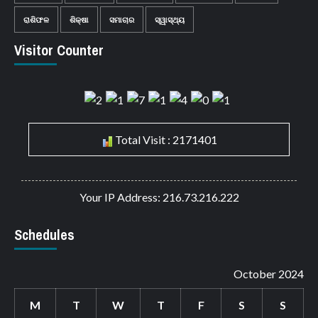
ରାଶିଫଳ
ଶିକ୍ଷା
ସମାଚାର
ସ୍ୱାସ୍ଥ୍ୟ
Visitor Counter
Total Visit : 2171401
Your IP Address: 216.73.216.222
Schedules
October 2024
M
T
W
T
F
S
S