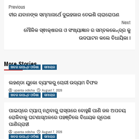
Post
Previous
ବୀର ଯବାନଙ୍କ ସମ୍ମାନାର୍ଥେ ଦୁଇହଜାର ତେଇଶି ଚାରାରୋପଣ
Navigation
Next
ମୌଳିକ ସ୍ଵାକ୍ଷରତା ଓ ସଂଖ୍ୟାଜ୍ଞାନ ର ସମ୍ବଳକେନ୍ଦ୍ର କୁ
ଉଦଘାଟନ କଲେ ବିଧାୟିକା I
More Stories
ଖବର ଉପାନ୍ତ ଓଡିଶା
ସମାଚାର
ଲହଣ୍ଡା ୟୁକୋ ବ୍ୟାଂକରୁ ଚୋରୀ ଉଦ୍ୟମ ବିଫଳ
August 7, 2026
upanta odisha
ଖବର ଉପାନ୍ତ ଓଡିଶା
ସମାଚାର
ପାଇପ୍‌ରେ ଟ୍ୟାପ୍‌ ନଥିବାରୁ ରାସ୍ତାରେ ବୋହୁଛି ପାଣି ଜଳ ଅପଚୟ
ରୋକିବାକୁ ଘଟଣାସ୍ଥଳରେ ପହଞ୍ଚିଲେ ବିଧାୟକ ରୂପେଶ
ପାଣିଗ୍ରାହୀ
August 7, 2026
upanta odisha
ଖବର ଉପାନ୍ତ ଓଡିଶା
ସମାଚାର