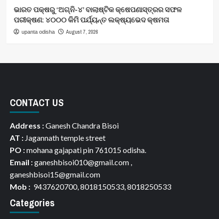
ଭାରତ ପକ୍ଷରୁ ‘ଅଗ୍ନି-୪’ ବାଲାଷ୍ଟିକ କ୍ଷେପଣାସ୍ତ୍ରର ସଫଳ
ପରୀକ୍ଷଣ: ୪୦୦୦ କିମି ପର୍ଯ୍ୟନ୍ତ ଲକ୍ଷ୍ୟଭେଦ କ୍ଷମତା
August 7, 2026
upanta odisha
CONTACT US
Address :
Ganesh Chandra Bisoi
AT :
Jagannath temple street
PO :
mohana gajapati pin 761015 odisha.
Email :
ganeshbisoi010@gmail.com ,
ganeshbisoi15@gmail.com
Mob :
9437620700, 8018150533, 8018250533
Categories