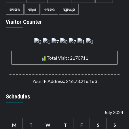
ରାଶିଫଳ
ଶିକ୍ଷା
ସମାଚାର
ସ୍ୱାସ୍ଥ୍ୟ
Visitor Counter
Total Visit : 2170711
Your IP Address: 216.73.216.163
Schedules
July 2024
M
T
W
T
F
S
S