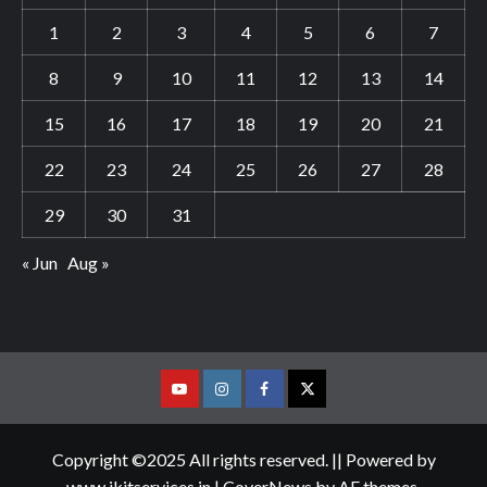
1
2
3
4
5
6
7
8
9
10
11
12
13
14
15
16
17
18
19
20
21
22
23
24
25
26
27
28
29
30
31
« Jun
Aug »
Youtube
Vimeo
Facebook
Twitter
Copyright ©2025 All rights reserved. || Powered by
www.jkitservices.in
|
CoverNews
by AF themes.