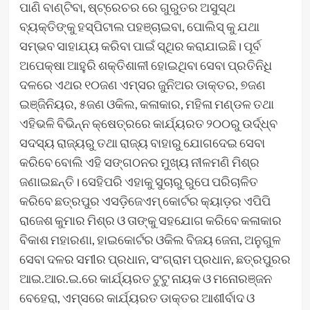
ପାଣି ବାଣ୍ଟିବା, ଷ୍ଟ୍ରେଚର ରେ ଗୁରୁତର ଅସୁସ୍ଥ
ବ୍ୟକ୍ତିଙ୍କୁ ହସ୍ପିଟାଲ ପହଞ୍ଚାଇବା, ପୋଲିସ୍ କୁ ଯଥା
ସମ୍ଭବ ସାହାଯ୍ୟ କରିବା ପାଇଁ ସ୍ଥିର କରାଯାଇଛି। ପୂର୍ବ
ଅପେକ୍ଷା ଆହୁରି ଶକ୍ତିଶାଳୀ ହୋଇଥିବା ସେବା ପ୍ରତିନିଧି
ଦଳରେ ଏଥର ୧୦ଜଣ ଏମ୍ସର ଜୁନିଅର ଡାକ୍ତର, ୭ଜଣ
ଇଞ୍ଜିନିୟର, ୫ଜଣ ଓକିଲ, କଳାକାର, ମହିଳା ମଣ୍ଡଳ ତଥା
ଏହିଭଳି ବିଭିନ୍ନ କ୍ଷେତ୍ରରେ କାର୍ଯ୍ୟରତ ୨୦୦ରୁ ଉର୍ଦ୍ଧ୍ବ
ସଦସ୍ୟ ରାଜ୍ୟରୁ ତଥା ରାଜ୍ୟ ବାହାରୁ ଯୋଗଦେଇ ସେବା
କରିବେ ବୋଲି ଏହି ସଙ୍ଗଠନର ମୁଖ୍ୟ ନୀଳମଣି ମିଶ୍ର
ଜଣାଇଛନ୍ତି। ସେହିପରି ଏହାକୁ ସୁଚାରୁ ରୁପେ ପରିଚାଳିତ
କରିବେ ଛତ୍ରପୁର ଏସଡ଼ିଜେଏମ୍ କୋର୍ଟର କ୍ୟାଡ଼ର ଏପିପି
ରାଜେଶ କୁମାର ମିଶ୍ର ଓ ତାଙ୍କୁ ସହଯୋଗ କରିବେ କଳାକାର
ବିକାଶ ମହାରଣା, ହାଇକୋର୍ଟର ଓକିଲ ବିଜୟ ଜେନା, ଅନୁଗୁଳ
ସେବା ଦଳର ସମୀର ପ୍ରଧାନ, ସଂଗ୍ରାମ ପ୍ରଧାନ, ଛତ୍ରପୁରର
ଆଇ.ଆର.ଇ.ରେ କାର୍ଯ୍ୟରତ ଟୁଟୁ ନାୟକ ଓ ମନୋରଞ୍ଜନ
ବେହେରା, ଏମ୍ସରେ କାର୍ଯ୍ୟରତ ଡାକ୍ତର ଆଶୀର୍ବାଦ ଓ