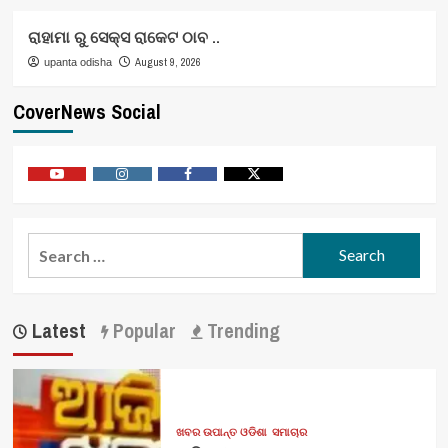
ରାହାମା ରୁ ସେକ୍ସ ରାକେଟ ଠାବ ..
August 9, 2026
upanta odisha
CoverNews Social
Youtube
Vimeo
Facebook
Twitter
Search
for:
Latest
Popular
Trending
ଖବର ଉପାନ୍ତ ଓଡିଶା
ସମାଚାର