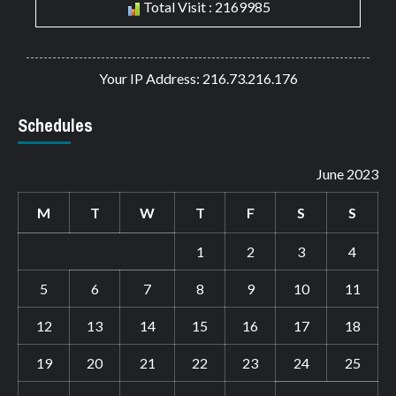
Total Visit : 2169985
Your IP Address: 216.73.216.176
Schedules
June 2023
M
T
W
T
F
S
S
1
2
3
4
5
6
7
8
9
10
11
12
13
14
15
16
17
18
19
20
21
22
23
24
25