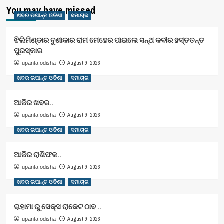
You may have missed
ଖବର ଉପାନ୍ତ ଓଡିଶା
ସମାଚାର
ଝିଲିମିଣ୍ଡାର ବୁଣାକାର ରାମ ମେହେର ପାଇଲେ ସନ୍ଥ କବୀର ହସ୍ତତନ୍ତ
ପୁରସ୍କାର
August 9, 2026
upanta odisha
ଖବର ଉପାନ୍ତ ଓଡିଶା
ସମାଚାର
ଆଜିର ଖବର..
August 9, 2026
upanta odisha
ଖବର ଉପାନ୍ତ ଓଡିଶା
ସମାଚାର
ଆଜିର ରାଶିଫଳ..
August 9, 2026
upanta odisha
ଖବର ଉପାନ୍ତ ଓଡିଶା
ସମାଚାର
ରାହାମା ରୁ ସେକ୍ସ ରାକେଟ ଠାବ ..
August 9, 2026
upanta odisha