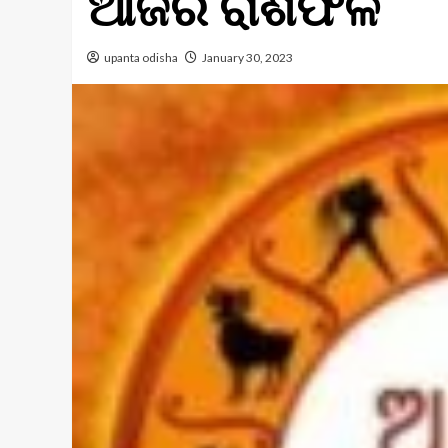
ଆଜିର ରାଶିଫଳ
upanta odisha
January 30, 2023