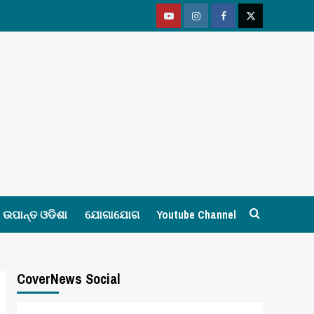
Youtube
Vimeo
Facebook
Twitter
ଉପାନ୍ତ ଓଡିଶା
ଯୋଗାଯୋଗ
Youtube Channel
CoverNews Social