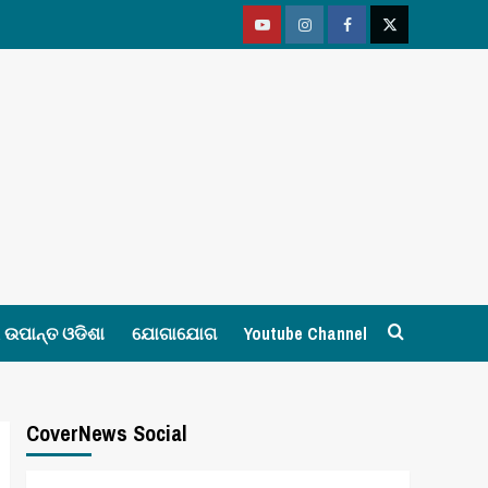
Youtube
Vimeo
Facebook
Twitter
ଉପାନ୍ତ ଓଡିଶା
ଯୋଗାଯୋଗ
Youtube Channel
CoverNews Social