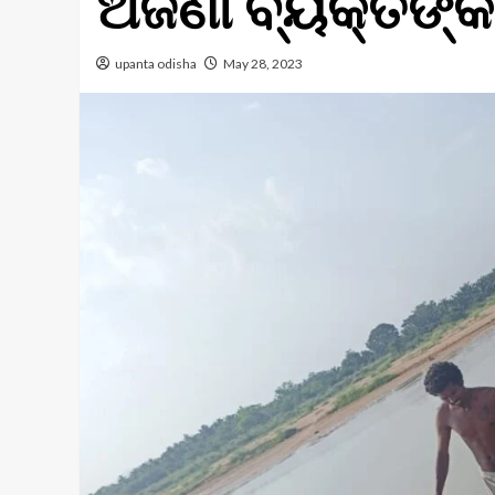
ଅଜଣା ବ୍ୟକ୍ତିଙ୍କ
upanta odisha
May 28, 2023