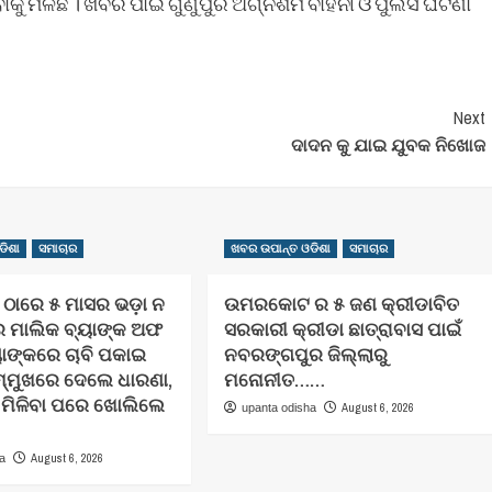
ାକୁ ମିଳିଛି । ଖବର ପାଇ ଗୁଣୁପୁର ଅଗ୍ନିଶମ ବାହିନୀ ଓ ପୁଲିସ ଘଟଣା
Next
ଦାଦନ କୁ ଯାଇ ଯୁବକ ନିଖୋଜ
ଡିଶା
ସମାଚାର
ଖବର ଉପାନ୍ତ ଓଡିଶା
ସମାଚାର
ାରେ ୫ ମାସର ଭଡ଼ା ନ
ଉମରକୋଟ ର ୫ ଜଣ କ୍ରୀଡାବିତ
ଘର ମାଲିକ ବ୍ୟାଙ୍କ ଅଫ
ସରକାରୀ କ୍ରୀଡା ଛାତ୍ରାବାସ ପାଇଁ
ାଙ୍କରେ ଚାବି ପକାଇ
ନବରଙ୍ଗପୁର ଜିଲ୍ଲାରୁ
ମ୍ମୁଖରେ ଦେଲେ ଧାରଣା,
ମନୋନୀତ……
ତି ମିଳିବା ପରେ ଖୋଲିଲେ
August 6, 2026
upanta odisha
August 6, 2026
ha