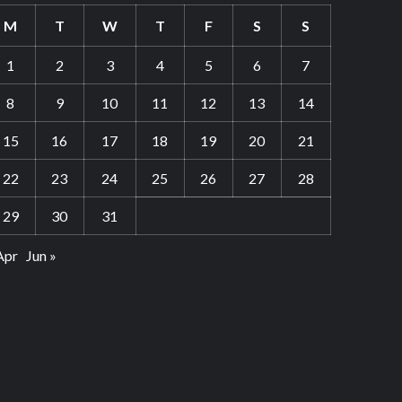
M
T
W
T
F
S
S
1
2
3
4
5
6
7
8
9
10
11
12
13
14
15
16
17
18
19
20
21
22
23
24
25
26
27
28
29
30
31
Apr
Jun »