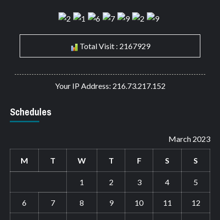
Total Visit : 2167929
Your IP Address: 216.73.217.152
Schedules
March 2023
M
T
W
T
F
S
S
1
2
3
4
5
6
7
8
9
10
11
12