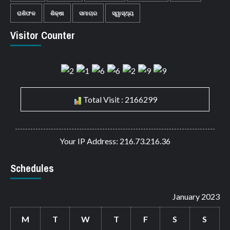
ରାଶିଫଳ
ଶିକ୍ଷା
ସମାଚାର
ସ୍ୱାସ୍ଥ୍ୟ
Visitor Counter
Total Visit : 2166299
Your IP Address: 216.73.216.36
Schedules
January 2023
M
T
W
T
F
S
S