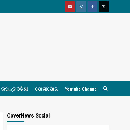
Youtube
Vimeo
Facebook
Twitter
ଉପାନ୍ତ ଓଡିଶା
ଯୋଗାଯୋଗ
Youtube Channel
CoverNews Social