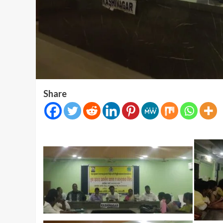
Share