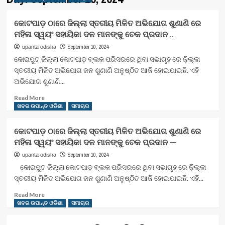
କୋଟପାଡ଼ ଠାରେ ଜିଲ୍ଲା ସ୍ତରୀୟ ମିଳିତ ଅଭିଯୋଗ ଶୁଣାଣି ରେ
ମହିଳା ସ୍ୱୟଂ ସହାୟିକା ଦଳ ମାନଙ୍କୁ ଚେକ ପ୍ରଦାନ ..
September 10, 2024
upanta odisha
କୋରାପୁଟ ଜିଲ୍ଲା କୋଟପାଡ଼ ବ୍ଲକ ପରିସରରେ ଥିବା ସଭାଗୃହ ରେ ଜ଼ିଲ୍ଲା
ସ୍ତରୀୟ ମିଳିତ ଅଭିଯୋଗ ଜନ ଶୁଣାଣି ଅନୁଷ୍ଠିତ ଆଜି ହୋଇଯାଇଛି. ଏହି
ଅଭିଯୋଗ ଶୁଣାଣି...
Read
Read More
more
ଖବର ଉପାନ୍ତ ଓଡିଶା
ସମାଚାର
about
କୋଟପାଡ଼
କୋଟପାଡ଼ ଠାରେ ଜିଲ୍ଲା ସ୍ତରୀୟ ମିଳିତ ଅଭିଯୋଗ ଶୁଣାଣି ରେ
ଠାରେ
ମହିଳା ସ୍ୱୟଂ ସହାୟିକା ଦଳ ମାନଙ୍କୁ ଚେକ ପ୍ରଦାନ —
ଜିଲ୍ଲା
ସ୍ତରୀୟ
September 10, 2024
upanta odisha
ମିଳିତ
କୋରାପୁଟ ଜିଲ୍ଲା କୋଟପାଡ଼ ବ୍ଲକ ପରିସରରେ ଥିବା ସଭାଗୃହ ରେ ଜ଼ିଲ୍ଲା
ଅଭିଯୋଗ
ସ୍ତରୀୟ ମିଳିତ ଅଭିଯୋଗ ଜନ ଶୁଣାଣି ଅନୁଷ୍ଠିତ ଆଜି ହୋଇଯାଇଛି. ଏହି...
ଶୁଣାଣି
ରେ
Read
Read More
ମହିଳା
more
ଖବର ଉପାନ୍ତ ଓଡିଶା
ସମାଚାର
ସ୍ୱୟଂ
about
ସହାୟିକା
କୋଟପାଡ଼