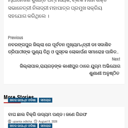
ସଭାନେତ୍ରୀ ନିଳାଦ୍ରୀ ମହାପାତ୍ର ପ୍ରମୁଖ ସକ୍ରିୟ
ସହଯୋଗ କରିଥିଲେ ।
Post
Previous
ନବରଙ୍ଗପୁର ଜିଲ୍ଲା ରେ ପୂର୍ବତନ ମୁଖ୍ୟମନ୍ତ୍ରୀ ଡଃ ସଦାଶିବ
Navigation
ତ୍ରିପାଠୀଙ୍କ ପୁଣ୍ୟ ତିଥି ଓ ପୁସ୍ତକ ଲୋକାର୍ପଣ ସମାରୋହ ପାଳିତ..
Next
ଜିଲ୍ଲାପାଳ,ରାୟଗଡ଼ଙ୍କ କାଶୀପୁର ଠାରେ ଯୁଗ୍ମ ଅଭିଯୋଗ
ଶୁଣାଣୀ ଅନୁଷ୍ଠିତ
More Stories
ଖବର ଉପାନ୍ତ ଓଡିଶା
ସମାଚାର
ବାଘ ଛାଲ ବିକ୍ରି ଉଦ୍ୟମ ପଣ୍ଡ। ଜଣେ ଗିରଫ
August 8, 2026
upanta odisha
ଖବର ଉପାନ୍ତ ଓଡିଶା
ସମାଚାର