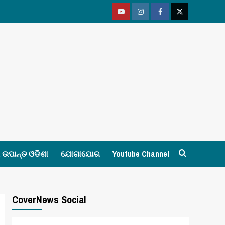
Youtube
Vimeo
Facebook
Twitter
ଉପାନ୍ତ ଓଡିଶା
ଯୋଗାଯୋଗ
Youtube Channel
CoverNews Social