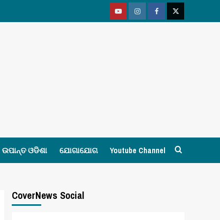
Youtube
Vimeo
Facebook
Twitter
ଉପାନ୍ତ ଓଡିଶା
ଯୋଗାଯୋଗ
Youtube Channel
CoverNews Social