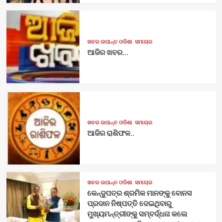
ଖବର ଉପାନ୍ତ ଓଡିଶା
ସମାଚାର
ଆଜିର ଖବର…
ଖବର ଉପାନ୍ତ ଓଡିଶା
ସମାଚାର
ଆଜିର ରାଶିଫଳ..
ଖବର ଉପାନ୍ତ ଓଡିଶା
ସମାଚାର
କେନ୍ଦୁପତ୍ର ଶ୍ରମିକ ମାନଙ୍କୁ ବୋନସ
ପ୍ରଦାନ ନିଷ୍ପତ୍ତି ଦେଇଥିବାରୁ
ମୁଖ୍ୟମନ୍ତ୍ରୀଙ୍କୁ ସମ୍ବର୍ଦ୍ଧନା କଲେ