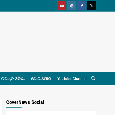
Youtube
Vimeo
Facebook
Twitter
ଉପାନ୍ତ ଓଡିଶା
ଯୋଗାଯୋଗ
Youtube Channel
CoverNews Social