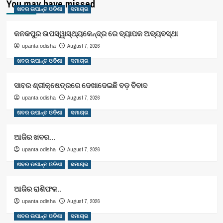
You may have missed
ଖବର ଉପାନ୍ତ ଓଡିଶା
ସମାଚାର
କନକପୁର ଉପସ୍ୱାସ୍ଥ୍ୟକେନ୍ଦ୍ର ରେ ବ୍ୟାପକ ଅବ୍ୟବସ୍ଥା
August 7, 2026
upanta odisha
ଖବର ଉପାନ୍ତ ଓଡିଶା
ସମାଚାର
ସାବର ଶ୍ରୀକ୍ଷେତ୍ରରେ ଦେଖାଦେଇଛି ବଡ଼ ବିବାଦ
August 7, 2026
upanta odisha
ଖବର ଉପାନ୍ତ ଓଡିଶା
ସମାଚାର
ଆଜିର ଖବର…
August 7, 2026
upanta odisha
ଖବର ଉପାନ୍ତ ଓଡିଶା
ସମାଚାର
ଆଜିର ରାଶିଫଳ..
August 7, 2026
upanta odisha
ଖବର ଉପାନ୍ତ ଓଡିଶା
ସମାଚାର