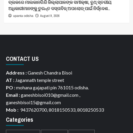
ବ୍ଲକରେ ମାଲକାନଗିରି ଜିଲ୍ଲାପାଳଙ୍କ ସମୀକ୍ଷା, ବୁଥ୍ ସ୍ତରୀୟ
ଅଧିକାରୀମାନଙ୍କୁ ତୁରନ୍ତ ଦସ୍ତାବିଜ୍ ଅପଲୋଡ୍ ପାଇଁ ନିର୍ଦ୍ଦେଶ..
August 9, 2026
upanta odisha
CONTACT US
Address :
Ganesh Chandra Bisoi
AT :
Jagannath temple street
PO :
mohana gajapati pin 761015 odisha.
Email :
ganeshbisoi010@gmail.com ,
ganeshbisoi15@gmail.com
Mob :
9437620700, 8018150533, 8018250533
Categories