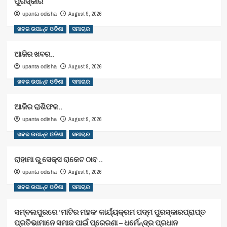
ପୁରସ୍କାର
August 9, 2026
upanta odisha
ଖବର ଉପାନ୍ତ ଓଡିଶା
ସମାଚାର
ଆଜିର ଖବର..
August 9, 2026
upanta odisha
ଖବର ଉପାନ୍ତ ଓଡିଶା
ସମାଚାର
ଆଜିର ରାଶିଫଳ..
August 9, 2026
upanta odisha
ଖବର ଉପାନ୍ତ ଓଡିଶା
ସମାଚାର
ରାହାମା ରୁ ସେକ୍ସ ରାକେଟ ଠାବ ..
August 9, 2026
upanta odisha
ଖବର ଉପାନ୍ତ ଓଡିଶା
ସମାଚାର
ସମ୍ବଲପୁରରେ ‘ମାଟିର ମହକ’ କାର୍ଯ୍ୟକ୍ରମ ପଦ୍ମ ପୁରସ୍କାରପ୍ରାପ୍ତ
ପ୍ରତିଭାମାନେ ସମାଜ ପାଇଁ ପ୍ରେରଣା – ଧର୍ମେନ୍ଦ୍ର ପ୍ରଧାନ