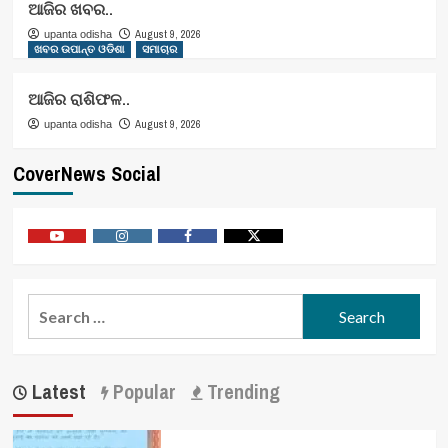
ଆଜିର ଖବର..
August 9, 2026
upanta odisha
ଖବର ଉପାନ୍ତ ଓଡିଶା
ସମାଚାର
ଆଜିର ରାଶିଫଳ..
August 9, 2026
upanta odisha
CoverNews Social
Youtube
Vimeo
Facebook
Twitter
Search
for:
Latest
Popular
Trending