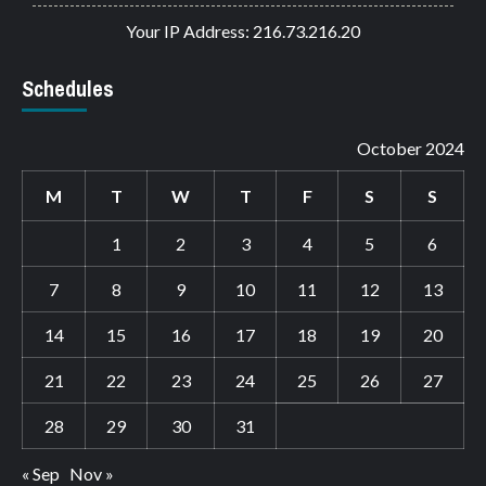
Your IP Address: 216.73.216.20
Schedules
October 2024
M
T
W
T
F
S
S
1
2
3
4
5
6
7
8
9
10
11
12
13
14
15
16
17
18
19
20
21
22
23
24
25
26
27
28
29
30
31
« Sep
Nov »