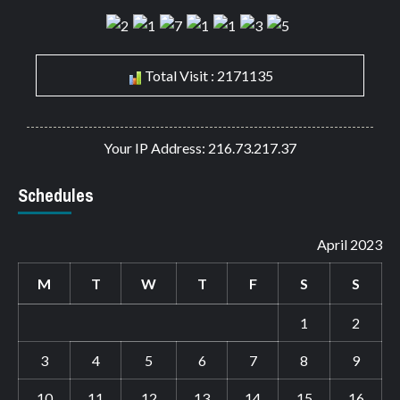
Total Visit : 2171135
Your IP Address: 216.73.217.37
Schedules
April 2023
M
T
W
T
F
S
S
1
2
3
4
5
6
7
8
9
10
11
12
13
14
15
16