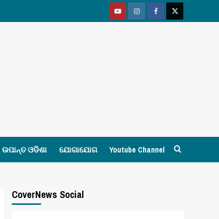
Youtube
Vimeo
Facebook
Twitter
ଉପାନ୍ତ ଓଡିଶା
ଯୋଗାଯୋଗ
Youtube Channel
CoverNews Social