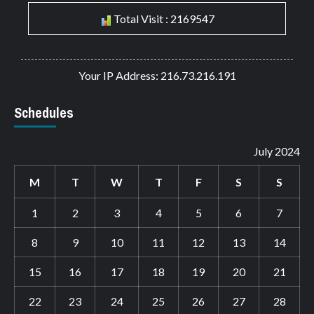
Total Visit : 2169547
Your IP Address: 216.73.216.191
Schedules
July 2024
M
T
W
T
F
S
S
1
2
3
4
5
6
7
8
9
10
11
12
13
14
15
16
17
18
19
20
21
22
23
24
25
26
27
28