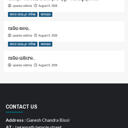
August 8, 2026
upanta odisha
ଖବର ଉପାନ୍ତ ଓଡିଶା
ସମାଚାର
ଆଜିର ଖବର..
August 8, 2026
upanta odisha
ଖବର ଉପାନ୍ତ ଓଡିଶା
ସମାଚାର
ଆଜିର ରାଶିଫଳ..
August 8, 2026
upanta odisha
CONTACT US
Address :
Ganesh Chandra Bisoi
AT :
Jagannath temple street