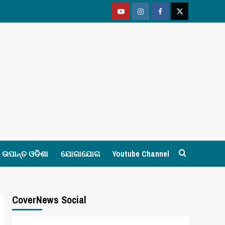
Youtube
Vimeo
Facebook
Twitter
ଉପାନ୍ତ ଓଡିଶା
ଯୋଗାଯୋଗ
Youtube Channel
CoverNews Social