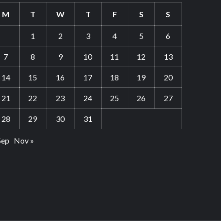
M
T
W
T
F
S
S
1
2
3
4
5
6
7
8
9
10
11
12
13
14
15
16
17
18
19
20
21
22
23
24
25
26
27
28
29
30
31
Sep
Nov »