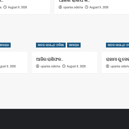
August 9, 2026
August 9, 2026
ha
upanta odisha
ସମାଚାର
ଖବର ଉପାନ୍ତ ଓଡିଶା
ସମାଚାର
ଖବର ଉପାନ୍ତ ଓଡ
ଆଜିର ରାଶିଫଳ..
ରାହାମା ରୁ ସେ
gust 9, 2026
August 9, 2026
upanta odisha
upanta odish