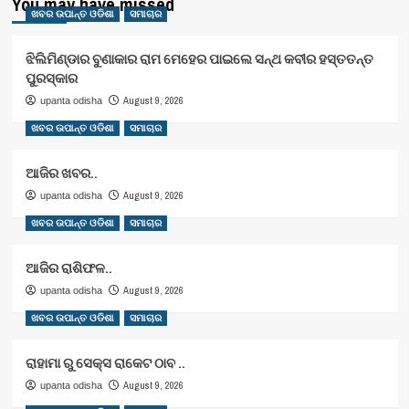
You may have missed
ଖବର ଉପାନ୍ତ ଓଡିଶା
ସମାଚାର
ଝିଲିମିଣ୍ଡାର ବୁଣାକାର ରାମ ମେହେର ପାଇଲେ ସନ୍ଥ କବୀର ହସ୍ତତନ୍ତ
ପୁରସ୍କାର
August 9, 2026
upanta odisha
ଖବର ଉପାନ୍ତ ଓଡିଶା
ସମାଚାର
ଆଜିର ଖବର..
August 9, 2026
upanta odisha
ଖବର ଉପାନ୍ତ ଓଡିଶା
ସମାଚାର
ଆଜିର ରାଶିଫଳ..
August 9, 2026
upanta odisha
ଖବର ଉପାନ୍ତ ଓଡିଶା
ସମାଚାର
ରାହାମା ରୁ ସେକ୍ସ ରାକେଟ ଠାବ ..
August 9, 2026
upanta odisha