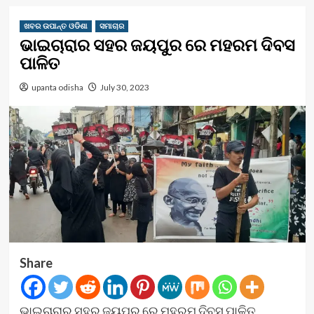
ଖବର ଉପାନ୍ତ ଓଡିଶା
ସମାଚାର
ଭାଇଚାରାର ସହର ଜୟପୁର ରେ ମହରମ ଦିବସ
ପାଳିତ
upanta odisha
July 30, 2023
Share
ଭାଇଚାରାର ସହର ଜୟପୁର ରେ ମହରମ ଦିବସ ପାଳିତ