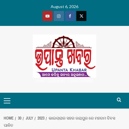
Skip
August 6, 2026
to
content
Youtube
Vimeo
Facebook
Twitter
UPANT ODISHA NO. 1 ODIA CHANNEL
Primary
Menu
HOME
30
JULY
2023
ଭାଇଚାରାର ସହର ଜୟପୁର ରେ ମହରମ ଦିବସ
ପାଳିତ