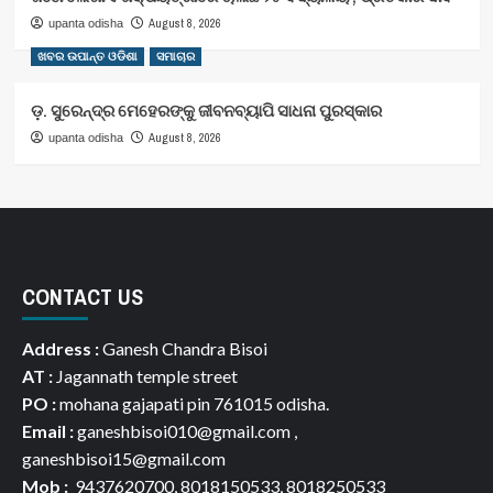
August 8, 2026
upanta odisha
ଖବର ଉପାନ୍ତ ଓଡିଶା
ସମାଚାର
ଡ଼. ସୁରେନ୍ଦ୍ର ମେହେରଙ୍କୁ ଜୀବନବ୍ୟାପି ସାଧନା ପୁରସ୍କାର
August 8, 2026
upanta odisha
CONTACT US
Address :
Ganesh Chandra Bisoi
AT :
Jagannath temple street
PO :
mohana gajapati pin 761015 odisha.
Email :
ganeshbisoi010@gmail.com ,
ganeshbisoi15@gmail.com
Mob :
9437620700, 8018150533, 8018250533