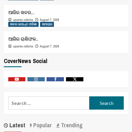
ଆଜିର ଖବର…
August 7, 2026
upanta odisha
ଖବର ଉପାନ୍ତ ଓଡିଶା
ସମାଚାର
ଆଜିର ରାଶିଫଳ..
August 7, 2026
upanta odisha
CoverNews Social
Youtube
Vimeo
Facebook
Twitter
Search
for:
Latest
Popular
Trending