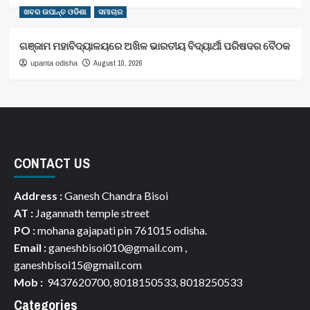
ଖବର ଉପାନ୍ତ ଓଡିଶା
ସମାଚାର
ଗଞ୍ଜାମ ମହାବିଦ୍ୟାଳୟରେ ଅଖିଳ ଭାରତୀୟ ବିଦ୍ୟାର୍ଥୀ ପରିଷଦର ବୈଠକ
August 10, 2026
upanta odisha
CONTACT US
Address :
Ganesh Chandra Bisoi
AT :
Jagannath temple street
PO :
mohana gajapati pin 761015 odisha.
Email :
ganeshbisoi010@gmail.com ,
ganeshbisoi15@gmail.com
Mob :
9437620700, 8018150533, 8018250533
Categories