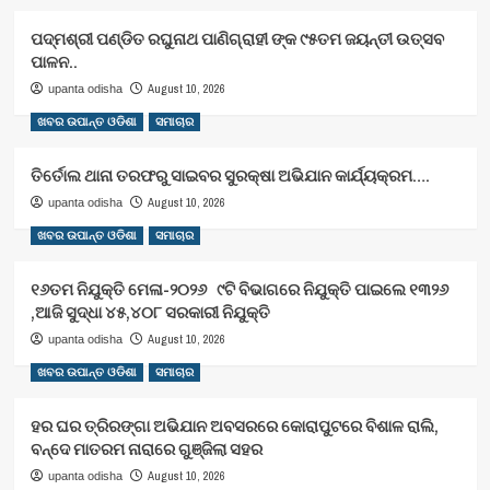
ପଦ୍ମଶ୍ରୀ ପଣ୍ଡିତ ରଘୁନାଥ ପାଣିଗ୍ରାହୀ ଙ୍କ ୯୫ତମ ଜୟନ୍ତୀ ଉତ୍ସବ
ପାଳନ..
August 10, 2026
upanta odisha
ଖବର ଉପାନ୍ତ ଓଡିଶା
ସମାଚାର
ତିର୍ତୋଲ ଥାନା ତରଫରୁ ସାଇବର ସୁରକ୍ଷା ଅଭିଯାନ କାର୍ଯ୍ୟକ୍ରମ….
August 10, 2026
upanta odisha
ଖବର ଉପାନ୍ତ ଓଡିଶା
ସମାଚାର
୧୬ତମ ନିଯୁକ୍ତି ମେଳା-୨୦୨୬ ୯ଟି ବିଭାଗରେ ନିଯୁକ୍ତି ପାଇଲେ ୧୩୨୬
,ଆଜି ସୁଦ୍ଧା ୪୫,୪୦୮ ସରକାରୀ ନିଯୁକ୍ତି
August 10, 2026
upanta odisha
ଖବର ଉପାନ୍ତ ଓଡିଶା
ସମାଚାର
ହର ଘର ତ୍ରିରଙ୍ଗା ଅଭିଯାନ ଅବସରରେ କୋରାପୁଟରେ ବିଶାଳ ରାଲି,
ବନ୍ଦେ ମାତରମ ନାରାରେ ଗୁଞ୍ଜିଲା ସହର
August 10, 2026
upanta odisha