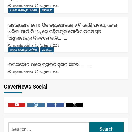
August 8, 2026
upanta odisha
ଖବର ଉପାନ୍ତ ଓଡିଶା
ସମାଚାର
ଉମରକୋଟ ରେ ୪ ଦିନ ବ୍ୟବଧାନରେ ୨ ଟି ଚୋରି ଘଟଣା, ଚୋର
ଧରିବା ପାଇଁ ଡି ଏନ୍ କେ ମହିଳାଙ୍କ ପୋଲିସ ଉପଖଣ୍ଡ
ଅଧିକାରୀଙ୍କ ନିକଟରେ ଦାବି……..
August 8, 2026
upanta odisha
ଖବର ଉପାନ୍ତ ଓଡିଶା
ସମାଚାର
ଉମରକୋଟ ଠାରେ ବ୍ରାଉନ ସୁଗର ଜବତ……….
August 8, 2026
upanta odisha
CoverNews Social
Youtube
Vimeo
Facebook
Twitter
Search