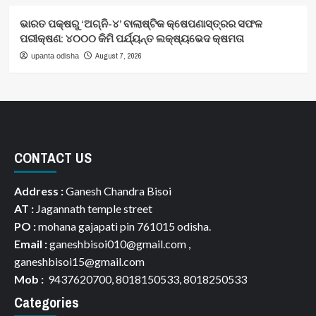
ଭାରତ ପକ୍ଷରୁ ‘ଅଗ୍ନି-୪’ ବାଲାଷ୍ଟିକ କ୍ଷେପଣାସ୍ତ୍ରର ସଫଳ
ପରୀକ୍ଷଣ: ୪୦୦୦ କିମି ପର୍ଯ୍ୟନ୍ତ ଲକ୍ଷ୍ୟଭେଦ କ୍ଷମତା
August 7, 2026
upanta odisha
CONTACT US
Address :
Ganesh Chandra Bisoi
AT :
Jagannath temple street
PO :
mohana gajapati pin 761015 odisha.
Email :
ganeshbisoi010@gmail.com ,
ganeshbisoi15@gmail.com
Mob :
9437620700, 8018150533, 8018250533
Categories