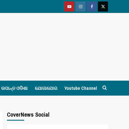
Youtube
Vimeo
Facebook
Twitter
ଉପାନ୍ତ ଓଡିଶା
ଯୋଗାଯୋଗ
Youtube Channel
CoverNews Social