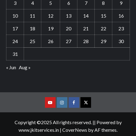
3
4
5
6
7
8
9
10
11
12
13
14
15
16
17
18
19
20
21
22
23
24
25
26
27
28
29
30
31
« Jun
Aug »
Youtube
Vimeo
Facebook
Twitter
Copyright ©2025 All rights reserved. || Powered by
www.jkitservices.in
|
CoverNews
by AF themes.